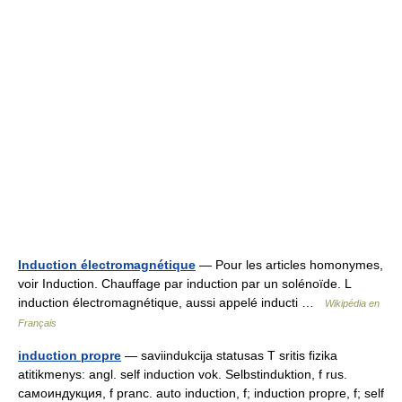
Induction électromagnétique
— Pour les articles homonymes,
voir Induction. Chauffage par induction par un solénoïde. L
induction électromagnétique, aussi appelé inducti …
Wikipédia en
Français
induction propre
— saviindukcija statusas T sritis fizika
atitikmenys: angl. self induction vok. Selbstinduktion, f rus.
самоиндукция, f pranc. auto induction, f; induction propre, f; self